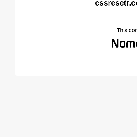
cssresetr.
This do